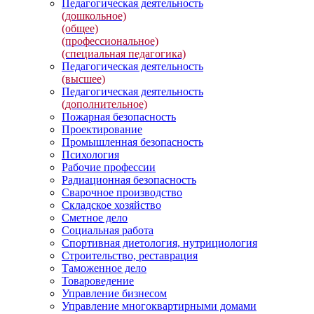
Педагогическая деятельность
(дошкольное)
(общее)
(профессиональное)
(специальная педагогика)
Педагогическая деятельность
(высшее)
Педагогическая деятельность
(дополнительное)
Пожарная безопасность
Проектирование
Промышленная безопасность
Психология
Рабочие профессии
Радиационная безопасность
Сварочное производство
Складское хозяйство
Сметное дело
Социальная работа
Спортивная диетология, нутрициология
Строительство, реставрация
Таможенное дело
Товароведение
Управление бизнесом
Управление многоквартирными домами