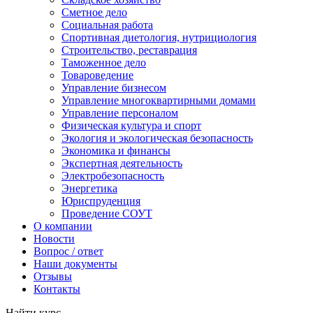
Сметное дело
Социальная работа
Спортивная диетология, нутрициология
Строительство, реставрация
Таможенное дело
Товароведение
Управление бизнесом
Управление многоквартирными домами
Управление персоналом
Физическая культура и спорт
Экология и экологическая безопасность
Экономика и финансы
Экспертная деятельность
Электробезопасность
Энергетика
Юриспруденция
Проведение СОУТ
О компании
Новости
Вопрос / ответ
Наши документы
Отзывы
Контакты
Найти курс