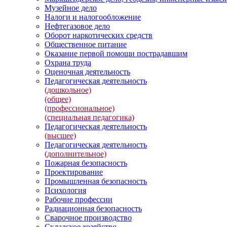
Музейное дело
Налоги и налогообложение
Нефтегазовое дело
Оборот наркотических средств
Общественное питание
Оказание первой помощи пострадавшим
Охрана труда
Оценочная деятельность
Педагогическая деятельность
(дошкольное)
(общее)
(профессиональное)
(специальная педагогика)
Педагогическая деятельность
(высшее)
Педагогическая деятельность
(дополнительное)
Пожарная безопасность
Проектирование
Промышленная безопасность
Психология
Рабочие профессии
Радиационная безопасность
Сварочное производство
Складское хозяйство