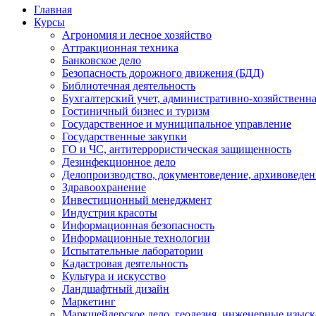
Главная
Курсы
Агрономия и лесное хозяйство
Аттракционная техника
Банковское дело
Безопасность дорожного движения (БДД)
Библиотечная деятельность
Бухгалтерский учет, административно-хозяйственна
Гостиничный бизнес и туризм
Государственное и муниципальное управление
Государственные закупки
ГО и ЧС, антитеррористическая защищенность
Дезинфекционное дело
Делопроизводство, документоведение, архивоведен
Здравоохранение
Инвестиционный менеджмент
Индустрия красоты
Информационная безопасность
Информационные технологии
Испытательные лаборатории
Кадастровая деятельность
Культура и искусство
Ландшафтный дизайн
Маркетинг
Маркшейдерское дело, геодезия, инженерные изыс