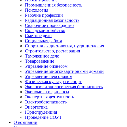
Промышленная безопасность
Психология
Рабочие профессии
Радиационная безопасность
Сварочное производство
Складское хозяйство
Сметное дело
Социальная работа
Спортивная диетология, нутрициология
Строительство, реставрация
Таможенное дело
Товароведение
Управление бизнесом
Управление многоквартирными домами
Управление персоналом
Физическая культура и спорт
Экология и экологическая безопасность
Экономика и финансы
Экспертная деятельность
Электробезопасность
Энергетика
Юриспруденция
Проведение СОУТ
О компании