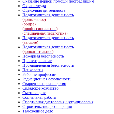
Оказание первой помощи пострадавшим
Охрана труда
Оценочная деятельность
Педагогическая деятельность
(дошкольное)
(общее)
(профессиональное)
(специальная педагогика)
Педагогическая деятельность
(высшее)
Педагогическая деятельность
(дополнительное)
Пожарная безопасность
Проектирование
Промышленная безопасность
Психология
Рабочие профессии
Радиационная безопасность
Сварочное производство
Складское хозяйство
Сметное дело
Социальная работа
Спортивная диетология, нутрициология
Строительство, реставрация
Таможенное дело