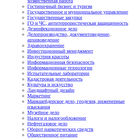
хозяйственная работа
Гостиничный бизнес и туризм
Государственное и муниципальное управление
Государственные закупки
ГО и ЧС, антитеррористическая защищенность
Дезинфекционное дело
Делопроизводство, документоведение,
архивоведение
Здравоохранение
Инвестиционный менеджмент
Индустрия красоты
Информационная безопасность
Информационные технологии
Испытательные лаборатории
Кадастровая деятельность
Культура и искусство
Ландшафтный дизайн
Маркетинг
Маркшейдерское дело, геодезия, инженерные
изыскания
Музейное дело
Налоги и налогообложение
Нефтегазовое дело
Оборот наркотических средств
Общественное питание