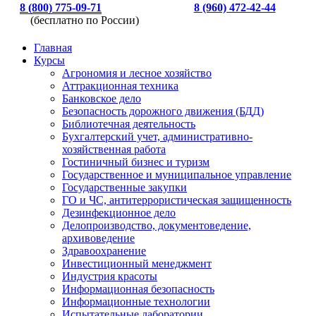
8 (800) 775-09-71
8 (960) 472-42-44
(бесплатно по России)
Главная
Курсы
Агрономия и лесное хозяйство
Аттракционная техника
Банковское дело
Безопасность дорожного движения (БДД)
Библиотечная деятельность
Бухгалтерский учет, административно-
хозяйственная работа
Гостиничный бизнес и туризм
Государственное и муниципальное управление
Государственные закупки
ГО и ЧС, антитеррористическая защищенность
Дезинфекционное дело
Делопроизводство, документоведение,
архивоведение
Здравоохранение
Инвестиционный менеджмент
Индустрия красоты
Информационная безопасность
Информационные технологии
Испытательные лаборатории