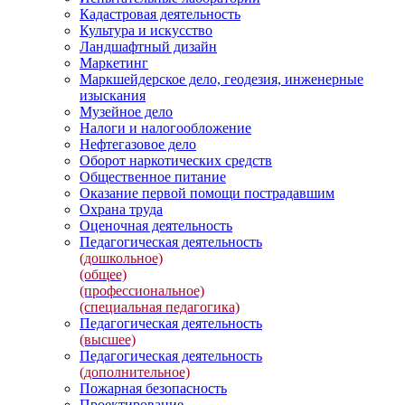
Кадастровая деятельность
Культура и искусство
Ландшафтный дизайн
Маркетинг
Маркшейдерское дело, геодезия, инженерные
изыскания
Музейное дело
Налоги и налогообложение
Нефтегазовое дело
Оборот наркотических средств
Общественное питание
Оказание первой помощи пострадавшим
Охрана труда
Оценочная деятельность
Педагогическая деятельность
(дошкольное)
(общее)
(профессиональное)
(специальная педагогика)
Педагогическая деятельность
(высшее)
Педагогическая деятельность
(дополнительное)
Пожарная безопасность
Проектирование