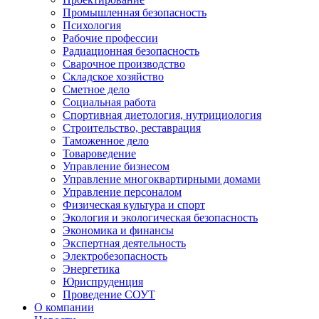
Промышленная безопасность
Психология
Рабочие профессии
Радиационная безопасность
Сварочное производство
Складское хозяйство
Сметное дело
Социальная работа
Спортивная диетология, нутрициология
Строительство, реставрация
Таможенное дело
Товароведение
Управление бизнесом
Управление многоквартирными домами
Управление персоналом
Физическая культура и спорт
Экология и экологическая безопасность
Экономика и финансы
Экспертная деятельность
Электробезопасность
Энергетика
Юриспруденция
Проведение СОУТ
О компании