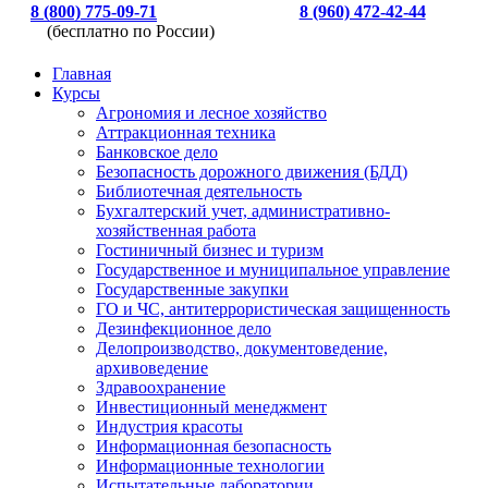
8 (800) 775-09-71
8 (960) 472-42-44
(бесплатно по России)
Главная
Курсы
Агрономия и лесное хозяйство
Аттракционная техника
Банковское дело
Безопасность дорожного движения (БДД)
Библиотечная деятельность
Бухгалтерский учет, административно-
хозяйственная работа
Гостиничный бизнес и туризм
Государственное и муниципальное управление
Государственные закупки
ГО и ЧС, антитеррористическая защищенность
Дезинфекционное дело
Делопроизводство, документоведение,
архивоведение
Здравоохранение
Инвестиционный менеджмент
Индустрия красоты
Информационная безопасность
Информационные технологии
Испытательные лаборатории