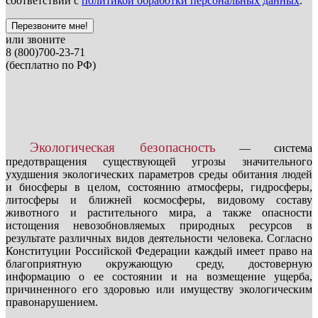
соответствии с
политикой обработки персональных данных
.
Перезвоните мне!
или звоните
8 (800)700-23-71
(бесплатно по РФ)
Экологическая безопасность
— система
предотвращения существующей угрозы значительного
ухудшения экологических параметров среды обитания людей
и биосферы в целом, состоянию атмосферы, гидросферы,
литосферы и ближней космосферы, видовому составу
животного и растительного мира, а также опасности
истощения невозобновляемых природных ресурсов в
результате различных видов деятельности человека. Согласно
Конституции Российской Федерации каждый имеет право на
благоприятную окружающую среду, достоверную
информацию о ее состоянии и на возмещение ущерба,
причиненного его здоровью или имуществу экологическим
правонарушением.