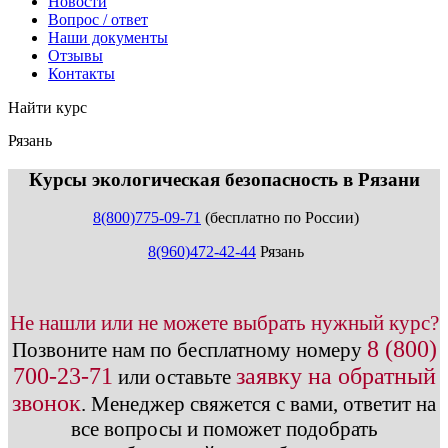
Новости
Вопрос / ответ
Наши документы
Отзывы
Контакты
Найти курс
Рязань
info@expert123.ru
Курсы экологическая безопасность в Рязани
8(800)775-09-71
(бесплатно по России)
8(960)472-42-44
Рязань
Не нашли или не можете выбрать нужный курс?
8 (800)
Позвоните нам по бесплатному номеру
700-23-71
заявку на обратный
или оставьте
звонок
.
Менеджер свяжется с вами, ответит на
все вопросы и поможет подобрать