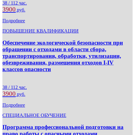
38 / 112 час.
3900
руб.
Подробнее
ПОВЫШЕНИЕ КВАЛИФИКАЦИИ
Обеспечение экологической безопасности при
обращении с отходами в области сбора,
транспортирования, обработки, утилизации,
обезвреживания, размещения отходов I-IV
классов опасности
38 / 112 час.
3900
руб.
Подробнее
СПЕЦИАЛЬНОЕ ОБУЧЕНИЕ
Программа профессиональной подготовки на
право работы с опасными отходами