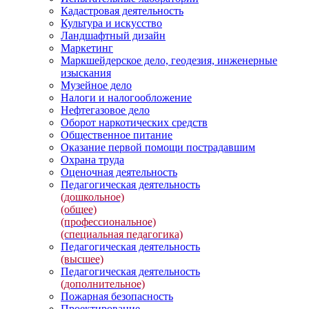
Кадастровая деятельность
Культура и искусство
Ландшафтный дизайн
Маркетинг
Маркшейдерское дело, геодезия, инженерные
изыскания
Музейное дело
Налоги и налогообложение
Нефтегазовое дело
Оборот наркотических средств
Общественное питание
Оказание первой помощи пострадавшим
Охрана труда
Оценочная деятельность
Педагогическая деятельность
(дошкольное)
(общее)
(профессиональное)
(специальная педагогика)
Педагогическая деятельность
(высшее)
Педагогическая деятельность
(дополнительное)
Пожарная безопасность
Проектирование