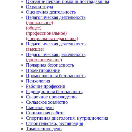
Оказание первой помощи пострадавшим
Охрана труда
Оценочная деятельность
Педагогическая деятельность
(дошкольное)
(общее)
(профессиональное)
(специальная педагогика)
Педагогическая деятельность
(высшее)
Педагогическая деятельность
(дополнительное)
Пожарная безопасность
Проектирование
Промышленная безопасность
Психология
Рабочие профессии
Радиационная безопасность
Сварочное производство
Складское хозяйство
Сметное дело
Социальная работа
Спортивная диетология, нутрициология
Строительство, реставрация
Таможенное дело