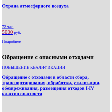
Охрана атмосферного воздуха
72 час.
5000
руб.
Подробнее
Обращение с опасными отходами
ПОВЫШЕНИЕ КВАЛИФИКАЦИИ
Обращение с отходами в области сбора,
транспортирования, обработки, утилизации,
обезвреживания, размещения отходов I-IV
классов опасности