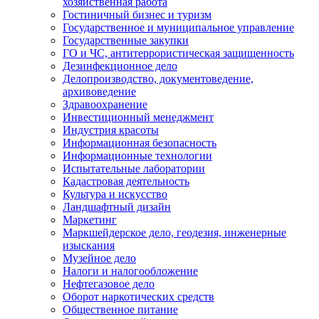
хозяйственная работа
Гостиничный бизнес и туризм
Государственное и муниципальное управление
Государственные закупки
ГО и ЧС, антитеррористическая защищенность
Дезинфекционное дело
Делопроизводство, документоведение,
архивоведение
Здравоохранение
Инвестиционный менеджмент
Индустрия красоты
Информационная безопасность
Информационные технологии
Испытательные лаборатории
Кадастровая деятельность
Культура и искусство
Ландшафтный дизайн
Маркетинг
Маркшейдерское дело, геодезия, инженерные
изыскания
Музейное дело
Налоги и налогообложение
Нефтегазовое дело
Оборот наркотических средств
Общественное питание